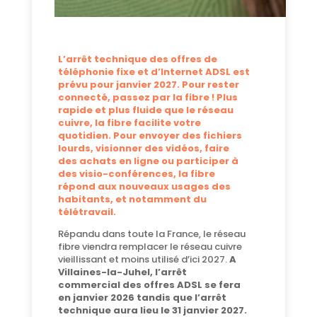
L’arrêt technique des offres de
téléphonie fixe et d’Internet ADSL est
prévu pour janvier 2027. Pour rester
connecté, passez par la fibre ! Plus
rapide et plus fluide que le réseau
cuivre, la fibre facilite votre
quotidien. Pour envoyer des fichiers
lourds, visionner des vidéos, faire
des achats en ligne ou participer à
des visio-conférences, la fibre
répond aux nouveaux usages des
habitants, et notamment du
télétravail.
Répandu dans toute la France, le réseau
fibre viendra remplacer le réseau cuivre
vieillissant et moins utilisé d’ici 2027.
A
Villaines-la-Juhel, l’arrêt
commercial des offres ADSL se fera
en janvier 2026 tandis que l’arrêt
technique aura lieu le 31 janvier 2027.