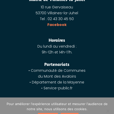
10 rue Gervaiseau
53700 Villaines-la-Juhel
Tel : 02 43 30 45 50
Facebook
Horaires
Du lundi au vendredi :
9h-12h et 14h-17h.
Partenariats
• Communauté de Communes
du Mont des Avaloirs
• Département de la Mayenne
• Service-public.fr
Pour améliorer l'expérience utilisateur et mesurer l'audience de
Mentions Légales
I
Conception : Charlotte Belhache
notre site, nous utilisons des cookies.
Communication