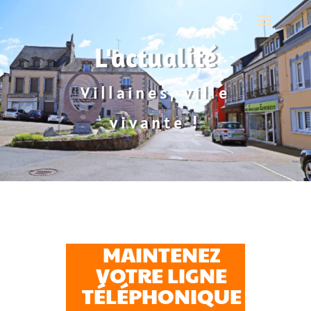
L'actualité
Villaines, ville
vivante !
MAINTENEZ
VOTRE LIGNE
TÉLÉPHONIQUE