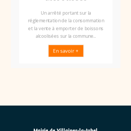
Un arrêté portant sur la
réglementation de la consommation
et la vente à emporter de boissons
alcoolisées sur la commune...
En savoir +
Mairie de Villaines-la-Juhel