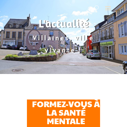
L'actualité
Villaines, ville
vivante !
FORMEZ-VOUS À
LA SANTÉ
MENTALE