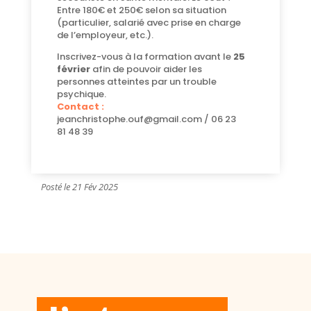
Entre 180€ et 250€ selon sa situation
(particulier, salarié avec prise en charge
de l’employeur, etc.).
Inscrivez-vous à la formation avant le
25
février
afin de pouvoir aider les
personnes atteintes par un trouble
psychique.
Contact :
jeanchristophe.ouf@gmail.com / 06 23
81 48 39
Posté le 21 Fév 2025