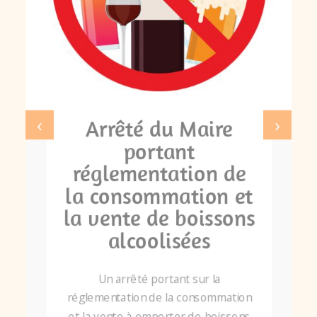
‹
›
Arrêté du Maire
portant
réglementation de
la consommation et
la vente de boissons
alcoolisées
Un arrêté portant sur la
réglementation de la consommation
et la vente à emporter de boissons