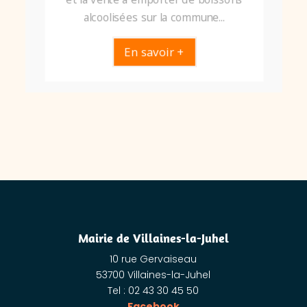
alcoolisées sur la commune...
En savoir +
Mairie de Villaines-la-Juhel
10 rue Gervaiseau
53700 Villaines-la-Juhel
Tel : 02 43 30 45 50
Facebook