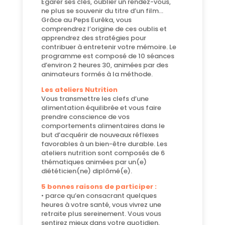
Egarer ses clés, oublier un rendez-vous,
ne plus se souvenir du titre d’un film…
Grâce au Peps Eurêka, vous
comprendrez l’origine de ces oublis et
apprendrez des stratégies pour
contribuer à entretenir votre mémoire. Le
programme est composé de 10 séances
d’environ 2 heures 30, animées par des
animateurs formés à la méthode.
Les ateliers Nutrition
Vous transmettre les clefs d’une
alimentation équilibrée et vous faire
prendre conscience de vos
comportements alimentaires dans le
but d’acquérir de nouveaux réflexes
favorables à un bien-être durable. Les
ateliers nutrition sont composés de 6
thématiques animées par un(e)
diététicien(ne) diplômé(e).
5 bonnes raisons de participer :
• parce qu’en consacrant quelques
heures à votre santé, vous vivrez une
retraite plus sereinement. Vous vous
sentirez mieux dans votre quotidien,