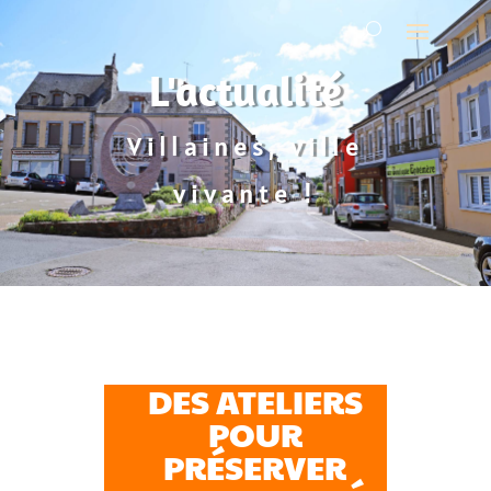
L'actualité
Villaines, ville
vivante !
DES ATELIERS
POUR
PRÉSERVER