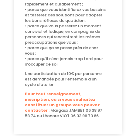
rapidement et durablement ;
• parce que vous identifierez vos besoins
et testerez des solutions pour adopter
les bons réflexes du quotidien ;
• parce que vous passerez un moment
convivial et ludique, en compagnie de
personnes qui rencontrent les mêmes
préoccupations que vous ;
• parce que ça se passe près de chez
vous ;
• parce qu’il n’est jamais trop tard pour
s’occuper de soi.
Une participation de 10€ par personne
est demandée pour l’ensemble d’un
cycle d’atelier.
Pour tout renseignement,
inscription, ou si vous souhaitez
constituer un groupe vous pouvez
conta
cter
:
Margaux JAMBET 06 38 97
58 74 ou Léonore VIOT 06 33 96 73 66.