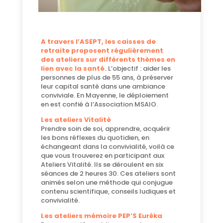
A travers l’ASEPT, les caisses de
retraite proposent régulièrement
des ateliers sur différents thèmes en
lien avec la santé.
L’objectif : aider les
personnes de plus de 55 ans, à préserver
leur capital santé dans une ambiance
conviviale. En Mayenne, le déploiement
en est confié à l’Association MSAIO.
Les ateliers Vitalité
Prendre soin de soi, apprendre, acquérir
les bons réflexes du quotidien, en
échangeant dans la convivialité, voilà ce
que vous trouverez en participant aux
Ateliers Vitalité. Ils se déroulent en six
séances de 2 heures 30. Ces ateliers sont
animés selon une méthode qui conjugue
contenu scientifique, conseils ludiques et
convivialité.
Les ateliers mémoire PEP’S Eurêka